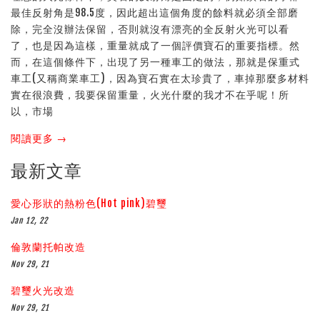
最佳反射角是98.5度，因此超出這個角度的餘料就必須全部磨
除，完全沒辦法保留，否則就沒有漂亮的全反射火光可以看
了，也是因為這樣，重量就成了一個評價寶石的重要指標。然
而，在這個條件下，出現了另一種車工的做法，那就是保重式
車工(又稱商業車工)，因為寶石實在太珍貴了，車掉那麼多材料
實在很浪費，我要保留重量，火光什麼的我才不在乎呢！所
以，市場
閱讀更多 →
最新文章
愛心形狀的熱粉色(Hot pink)碧璽
Jan 12, 22
倫敦蘭托帕改造
Nov 29, 21
碧璽火光改造
Nov 29, 21