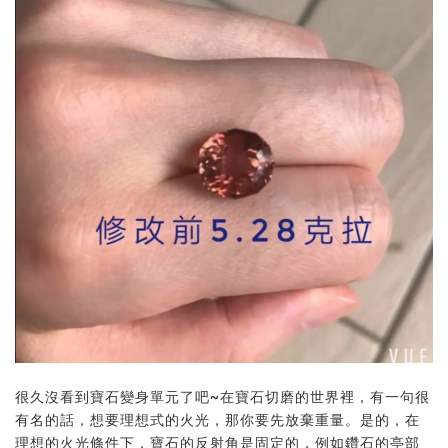
很久沒看到寶石變身單元了吧~在寶石切磨的世界裡，有一句很
有名的話，想要理想式的火光，那你要先放棄重量。是的，在
理想的火光條件下，寶石的反射角是固定的，例如鑽石的亭部