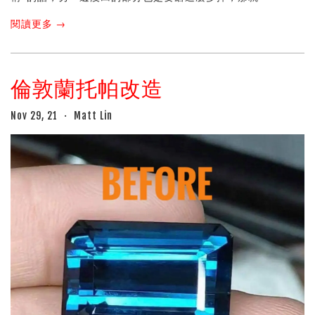
閱讀更多 →
倫敦蘭托帕改造
Nov 29, 21
Matt Lin
•