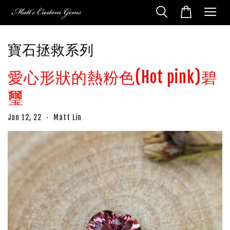
寶石拯救系列
愛心形狀的熱粉色(Hot pink)碧
璽
Jan 12, 22
Matt Lin
•