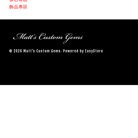
飾品專區
© 2026 Matt's Custom Gems. Powered by
EasyStore