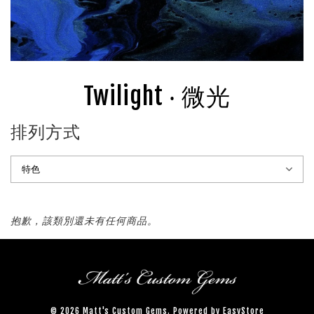
Twilight ‧ 微光
排列方式
抱歉，該類別還未有任何商品。
© 2026 Matt's Custom Gems. Powered by
EasyStore