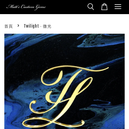
›
首頁
Twilight ‧ 微光