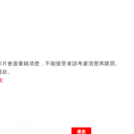
影片會盡量錄清楚，不能接受者請考慮清楚再購買。
退款。
友
優惠