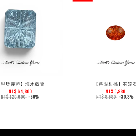
【聖瑪麗藍】海水藍寶
【耀眼柑橘】芬達
NT$ 64,800
NT$ 5,980
NT$ 129,600
-50%
NT$ 8,580
-30.3%