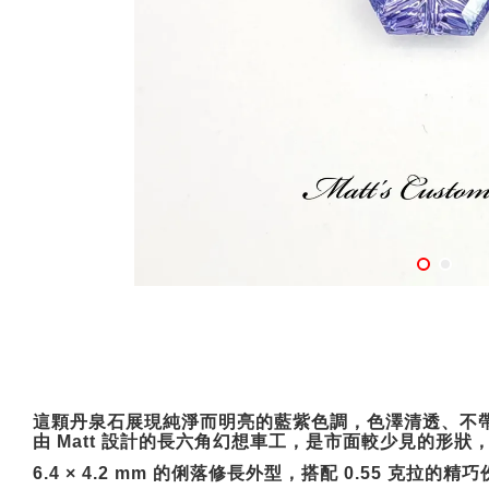
這顆丹泉石展現純淨而明亮的藍紫色調，色澤清透、不
由
Matt
設計的長六角幻想車工，是市面較少見的形狀
6.4 × 4.2 mm
的俐落修長外型，搭配
0.55
克拉的精巧