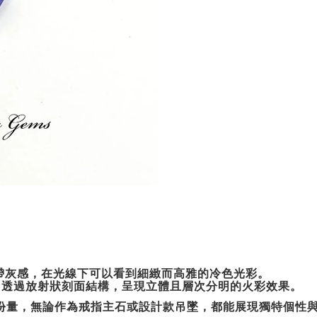
帶灰感，在光線下可以看到細緻而高雅的冷色光彩。
，透過放射狀刻面結構，呈現立體且層次分明的火彩效果。
份量，無論作為戒指主石或設計款吊墜，都能展現獨特個性