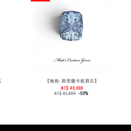
石
【無燒‧ 斯里蘭卡藍寶石】
NT$ 40,900
NT$ 81,800
-50%