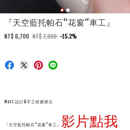
『天空藍托帕石“花窗”車工』
NT$ 6,700
NT$ 7,900
-15.2%
Matt 設計&手工研磨裸石
影片點我
『天空藍托帕石“花窗”車工』