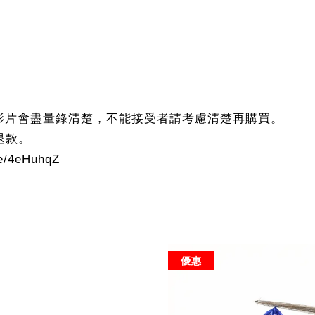
影片會盡量錄清楚，不能接受者請考慮清楚再購買。
退款。
/4eHuhqZ
優惠