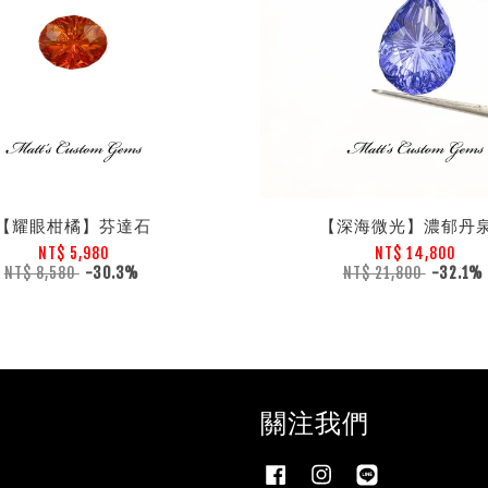
【耀眼柑橘】芬達石
【深海微光】濃郁丹
NT$ 5,980
NT$ 14,800
NT$ 8,580
-30.3%
NT$ 21,800
-32.1%
關注我們
Facebook
Instagram
Line