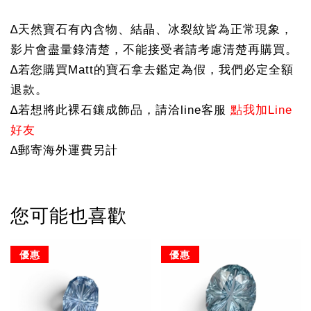
∆天然寶石有內含物、結晶、冰裂紋皆為正常現象，
影片會盡量錄清楚，不能接受者請考慮清楚再購買。
∆若您購買Matt的寶石拿去鑑定為假，我們必定全額
退款。
∆若想將此裸石鑲成飾品，請洽line客服 
點我加Line
好友
∆郵寄海外運費另計
您可能也喜歡
優惠
優惠