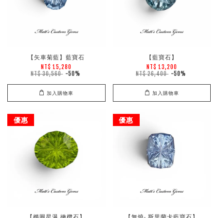
【矢車菊藍】藍寶石
【藍寶石】
NT$ 15,280
NT$ 13,200
NT$ 30,560
-50%
NT$ 26,400
-50%
加入購物車
加入購物車
優惠
優惠
【橢圓星瀑 橄欖石】
【無燒‧ 斯里蘭卡藍寶石】