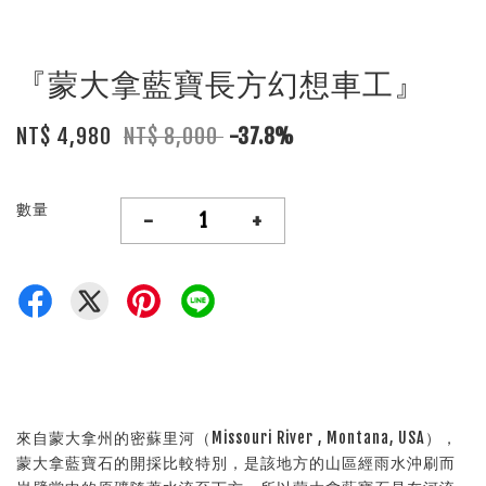
『蒙大拿藍寶長方幻想車工』
NT$ 4,980
NT$ 8,000
-37.8%
數量
-
+
來自蒙大拿州的密蘇里河（Missouri River , Montana, USA），
蒙大拿藍寶石的開採比較特別，是該地方的山區經雨水沖刷而