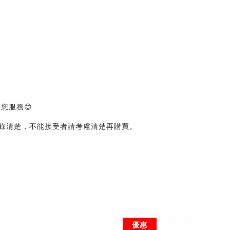
您服務😊
錄清楚，不能接受者請考慮清楚再購買。
優惠