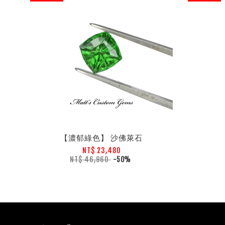
【濃郁綠色】 沙佛萊石
NT$ 23,480
NT$ 46,960
-50%