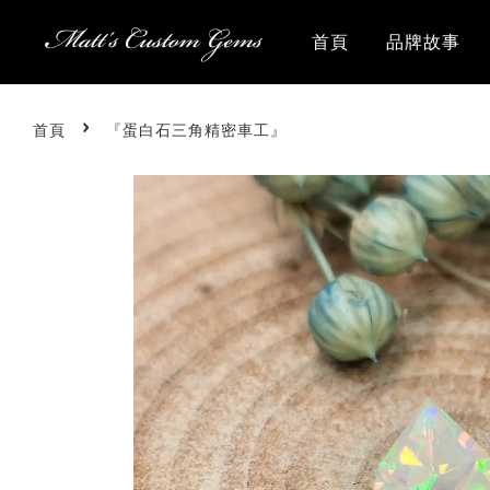
首頁
品牌故事
›
首頁
『蛋白石三角精密車工』