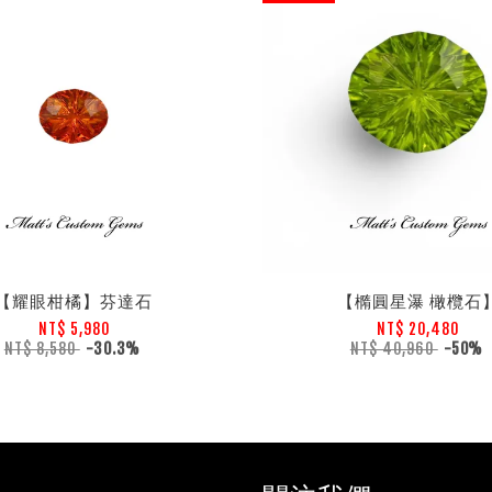
【耀眼柑橘】芬達石
【橢圓星瀑 橄欖石
NT$ 5,980
NT$ 20,480
NT$ 8,580
-30.3%
NT$ 40,960
-50%