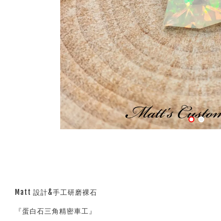
Matt 設計&手工研磨裸石
『蛋白石三角精密車工』