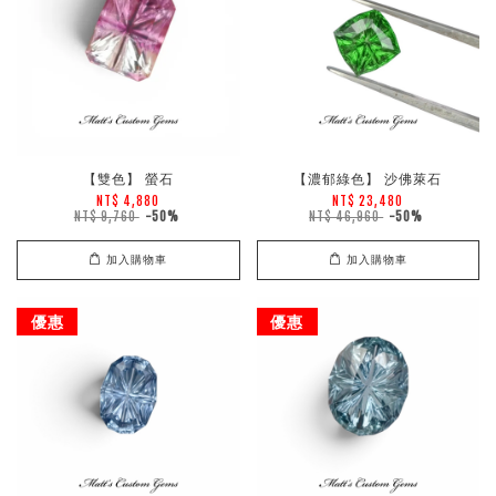
【雙色】 螢石
【濃郁綠色】 沙佛萊石
NT$ 4,880
NT$ 23,480
NT$ 9,760
-50%
NT$ 46,960
-50%
加入購物車
加入購物車
優惠
優惠