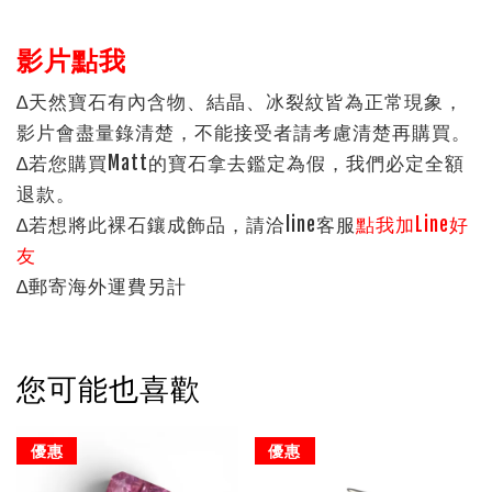
影片點我
∆天然寶石有內含物、結晶、冰裂紋皆為正常現象，
影片會盡量錄清楚，不能接受者請考慮清楚再購買。
∆若您購買Matt的寶石拿去鑑定為假，我們必定全額
退款。
∆若想將此裸石鑲成飾品，請洽line客服
點我加Line好
友
∆郵寄海外運費另計
您可能也喜歡
優惠
優惠