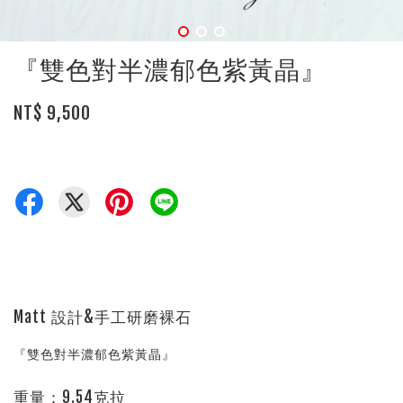
『雙色對半濃郁色紫黃晶』
NT$ 9,500
Matt 設計&手工研磨裸石
『雙色對半濃郁色紫黃晶』
重量
：9.54
克拉