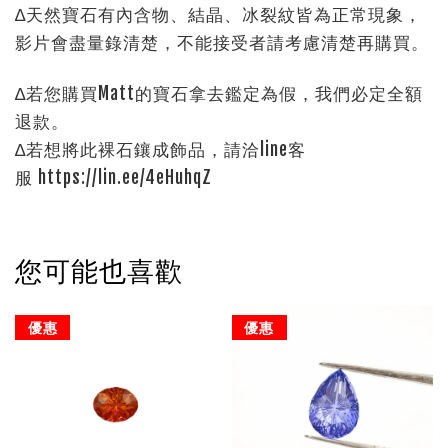
∆天然寶石有內含物、結晶、冰裂紋皆為正常現象，
影片會盡量錄清楚，不能接受者請考慮清楚再購買。
∆若您購買Matt的寶石拿去鑑定為假，我們必定全額
退款。
∆若想將此裸石鑲成飾品，請洽line客
服 https://lin.ee/4eHuhqZ
您可能也喜歡
優惠
優惠